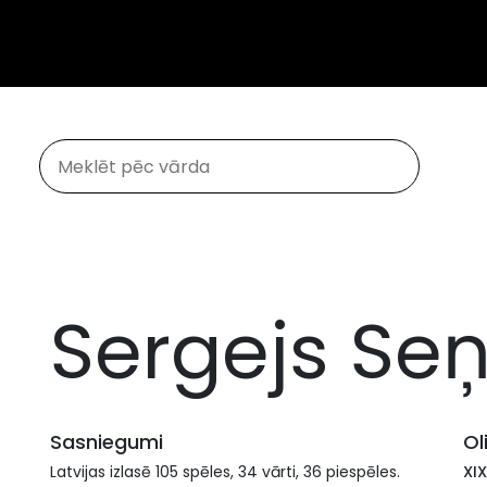
Sergejs Seņ
Sasniegumi
Ol
Latvijas izlasē 105 spēles, 34 vārti, 36 piespēles.
XIX