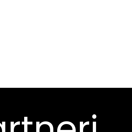
rtneri