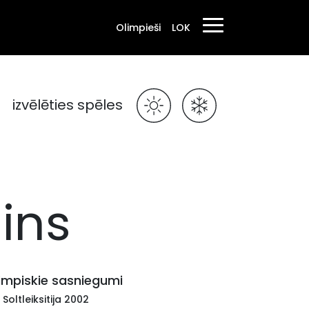
Olimpieši
LOK
izvēlēties spēles
ins
impiskie sasniegumi
 Soltleiksitija 2002