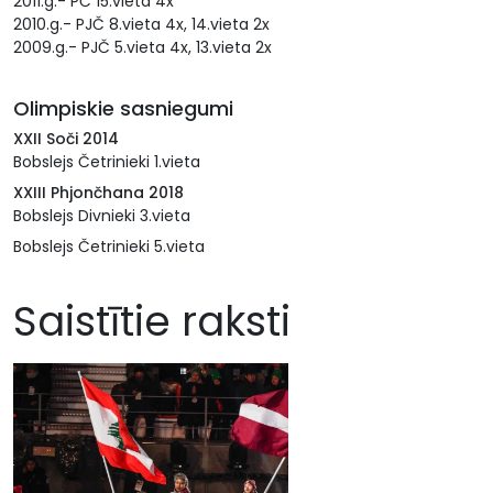
2011.g.- PČ 15.vieta 4x
2010.g.- PJČ 8.vieta 4x, 14.vieta 2x
2009.g.- PJČ 5.vieta 4x, 13.vieta 2x
Olimpiskie sasniegumi
XXII Soči 2014
Bobslejs Četrinieki 1.vieta
XXIII Phjončhana 2018
Bobslejs Divnieki 3.vieta
Bobslejs Četrinieki 5.vieta
Saistītie raksti