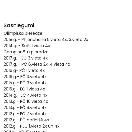
Sasniegumi
Olimpiskā pieredze:
2018.g. - Phjončhana 5.vieta 4x, 3.vieta 2x
2014.g. - Soči 1.vieta 4x
Čempionātu pieredze:
2017.g. - EČ 3.vieta 4x
2017.g. - PČ 6.vieta 2x, 4.vieta 4x
2016.g- PČ 1.vieta 4x
2016.g.- EČ 3.vieta 4x
2015.g.- PČ 3.vieta 4x
2015.g.- EČ 1.vieta 4x
2014.g.- EČ 4.vieta 4x
2013.g.- PČ 16.vieta 4x
2013.g.- EČ 9.vieta 4x
2012.g.- EČ 7.vieta 4x
2012.g.- PČ nefinišē 4x
2012.g.- PJČ 1.vieta 2x un 4x