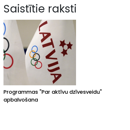
Saistītie raksti
Programmas "Par aktīvu dzīvesveidu"
apbalvošana