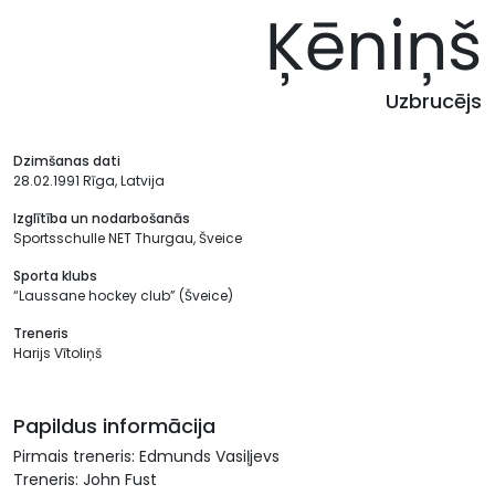
Ķēniņš
Uzbrucējs
Dzimšanas dati
28.02.1991 Rīga, Latvija
Izglītība un nodarbošanās
Sportsschulle NET Thurgau, Šveice
Sporta klubs
“Laussane hockey club” (Šveice)
Treneris
Harijs Vītoliņš
Papildus informācija
Pirmais treneris: Edmunds Vasiļjevs
Treneris: John Fust