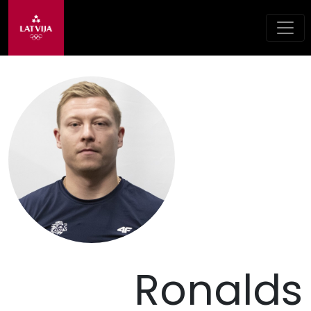
Ronalds