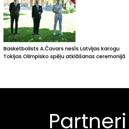
Basketbolists A.Čavars nesīs Latvijas karogu
Tokijas Olimpisko spēļu atklāšanas ceremonijā
Partneri