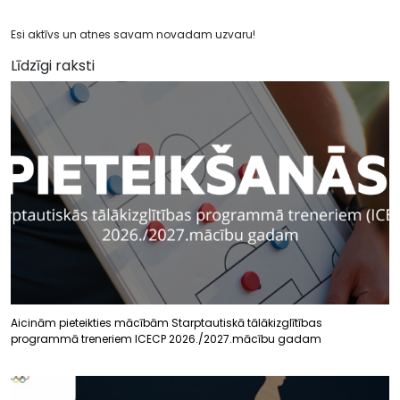
Esi aktīvs un atnes savam novadam uzvaru!
Līdzīgi raksti
Aicinām pieteikties mācībām Starptautiskā tālākizglītības
programmā treneriem ICECP 2026./2027.mācību gadam