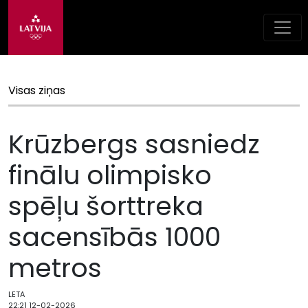
Visas ziņas
Krūzbergs sasniedz
finālu olimpisko
spēļu šorttreka
sacensībās 1000
metros
LETA
22:21 12-02-2026