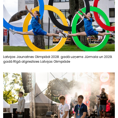
Latvijas Jaunatnes Olimpiādi 2028. gadā uzņems Jūrmala un 2029.
gadā Rīgā atgriezīsies Latvijas Olimpiāde