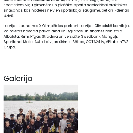
sportistiem, viņu ģimenēm un plašākai sporta sabiedrībai praktiskas
zināšanas, kas noderēs ne vien sportiskajā izaugsmē, bet arī ikdienas
dzīvē.
Latvijas Jaunatnes X Olimpiādes partneri: Latvijas Olimpiskā komiteja,
Valmieras novada pašvaldība un Izglītības un zinātnes ministrija.
Atbalsta: Rimi, Rīgas Stradiņa universitāte, Swedbank, Mangaļi,
Sportland, Moller Auto, Latvijas Šķirnes Sēklas, OCTA24.lv, VPLab unTV3
Grupa.
Galerija