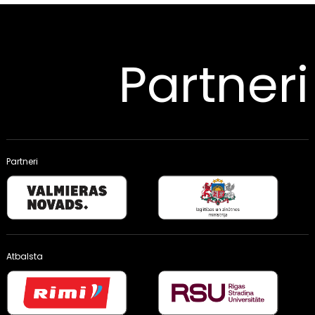
Partneri
Partneri
Atbalsta