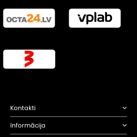
Kontakti
Informācija
Adrese: Grostonas iela 6B, Rīga