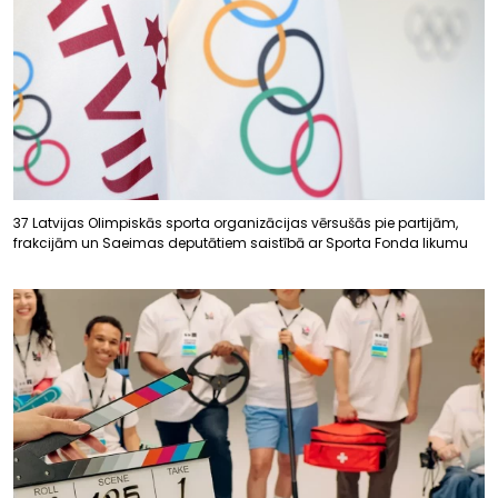
37 Latvijas Olimpiskās sporta organizācijas vērsušās pie partijām,
frakcijām un Saeimas deputātiem saistībā ar Sporta Fonda likumu