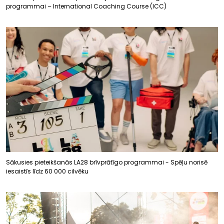
programmai – International Coaching Course (ICC)
Sākusies pieteikšanās LA28 brīvprātīgo programmai - Spēļu norisē
iesaistīs līdz 60 000 cilvēku