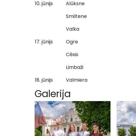
10. jūnijs
Alūksne
Smiltene
Valka
17. jūnijs
Ogre
Cēsis
Limbaži
18. jūnijs
Valmiera
Galerija