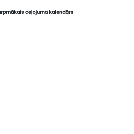
turpmākais ceļojuma kalendārs