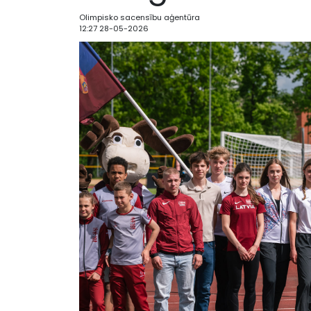
Olimpisko sacensību aģentūra
12:27 28-05-2026