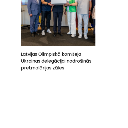
Latvijas Olimpiskā komiteja
Ukrainas delegācijai nodrošinās
pretmalārijas zāles