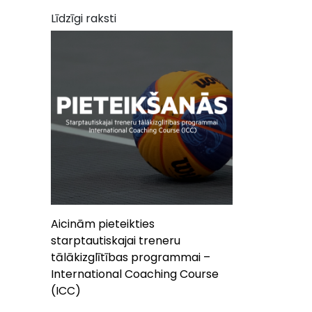
Līdzīgi raksti
Aicinām pieteikties
starptautiskajai treneru
tālākizglītības programmai –
International Coaching Course
(ICC)