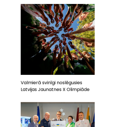
Valmierā svinīgi noslēgusies
Latvijas Jaunatnes X Olimpiāde