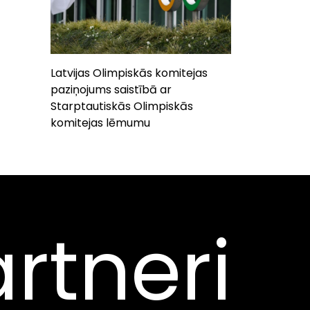
Latvijas Olimpiskās komitejas
paziņojums saistībā ar
Starptautiskās Olimpiskās
komitejas lēmumu
rtneri