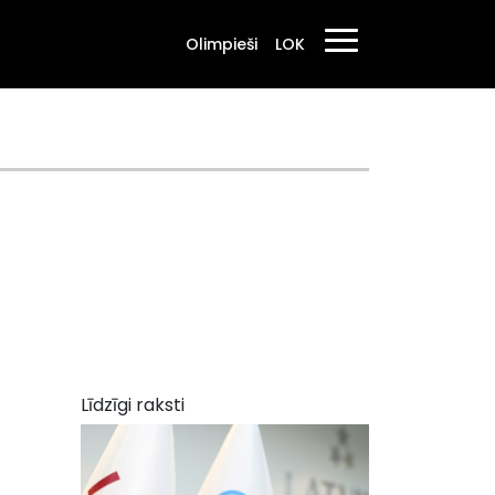
Olimpieši
LOK
Līdzīgi raksti