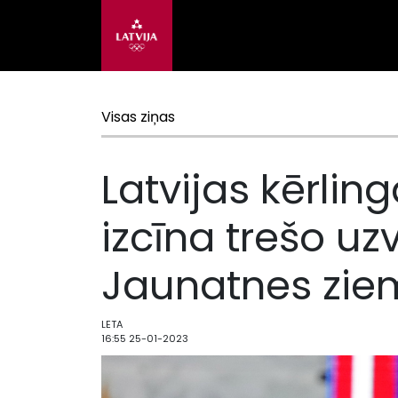
Visas ziņas
Latvijas kērli
izcīna trešo uz
Jaunatnes zie
LETA
16:55 25-01-2023