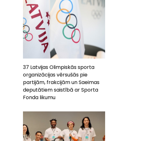
37 Latvijas Olimpiskās sporta
organizācijas vērsušās pie
partijām, frakcijām un Saeimas
deputātiem saistībā ar Sporta
Fonda likumu