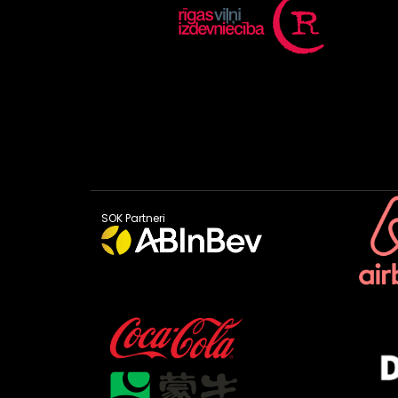
SOK Partneri