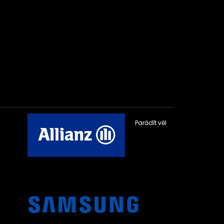
Parādīt vēl