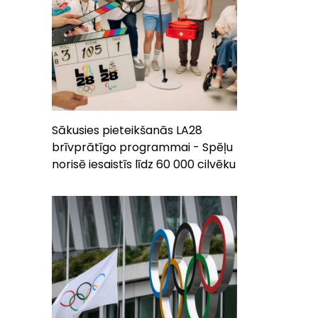
Sākusies pieteikšanās LA28
brīvprātīgo programmai - Spēļu
norisē iesaistīs līdz 60 000 cilvēku