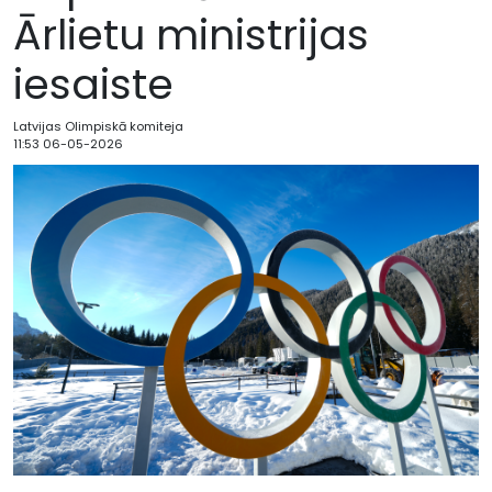
Ārlietu ministrijas
iesaiste
Latvijas Olimpiskā komiteja
11:53 06-05-2026