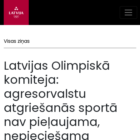
Visas ziņas
Latvijas Olimpiskā
komiteja:
agresorvalstu
atgriešanās sportā
nav pieļaujama,
nepieciešama