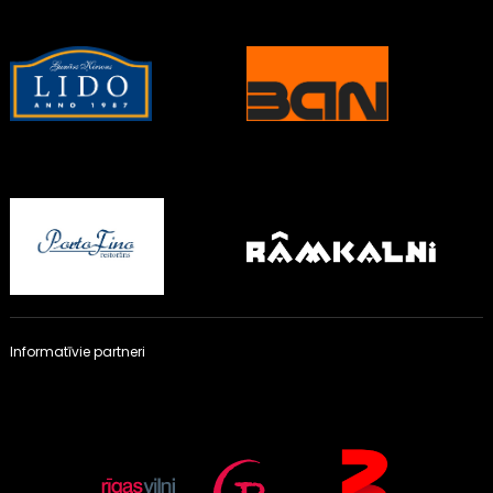
Informatīvie partneri