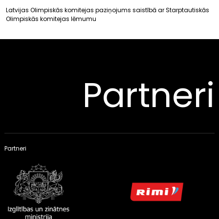
Latvijas Olimpiskās komitejas paziņojums saistībā ar Starptautiskās
Olimpiskās komitejas lēmumu
Partneri
Partneri