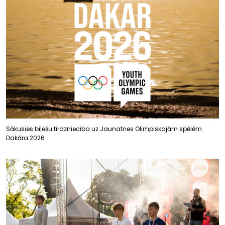
Sākusies biļešu tirdzniecība uz Jaunatnes Olimpiskajām spēlēm
Dakāra 2026