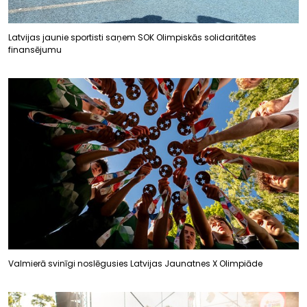
Latvijas jaunie sportisti saņem SOK Olimpiskās solidaritātes
finansējumu
Valmierā svinīgi noslēgusies Latvijas Jaunatnes X Olimpiāde