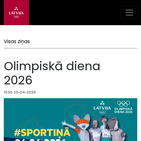
Visas ziņas
Olimpiskā diena
2026
10:55 23-04-2026