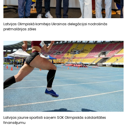
Latvijas Olimpiskā komiteja Ukrainas delegācijai nodrošinās
pretmalārijas zāles
Latvijas jaunie sportisti saņem SOK Olimpiskās solidaritātes
finansējumu