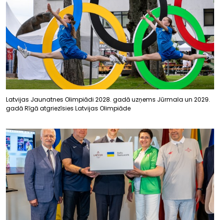
Latvijas Jaunatnes Olimpiādi 2028. gadā uzņems Jūrmala un 2029.
gadā Rīgā atgriezīsies Latvijas Olimpiāde