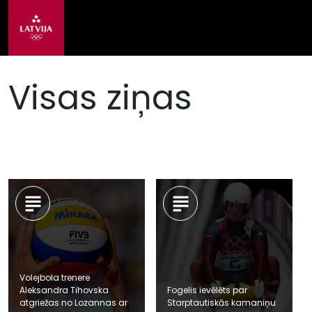
Visas ziņas
Volejbola trenere
Aleksandra Tihovska
Fogelis ievēlēts par
atgriežas no Lozannas ar
Starptautiskās kamaniņu