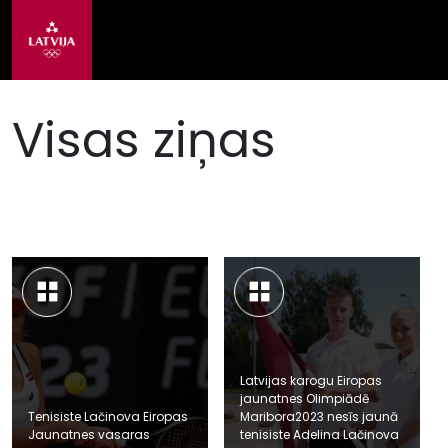
Visas ziņas
Latvijas karogu Eiropas
jaunatnes Olimpiādē
Tenisiste Lačinova Eiropas
Maribora2023 nesīs jaunā
Jaunatnes vasaras
tenisiste Adelina Lačinova