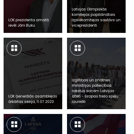
Latvijas Olimpiskās
komitejas papildinātais
LOK prezidenta amatā
Izpildkomitejas sastāvs un
ievēl Jāni Buku
viceprezidenti
Izglītības un zinātnes
ministrijas pateicības
rakstus saņem Latvijas
LOK Ģenerālās asamblejas
atlēti - Eiropas trešo spēļu
ārkārtas sesija, 11.07.2023.
laureāti