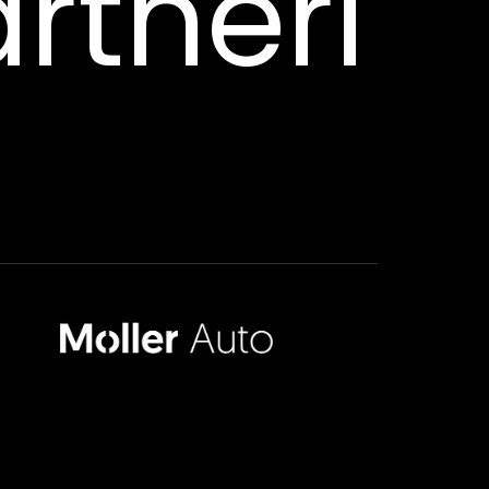
rtneri