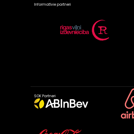
Informatīvie partneri
SOK Partneri