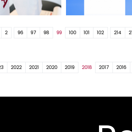
2
...
96
97
98
99
100
101
102
...
214
2
23
2022
2021
2020
2019
2018
2017
2016