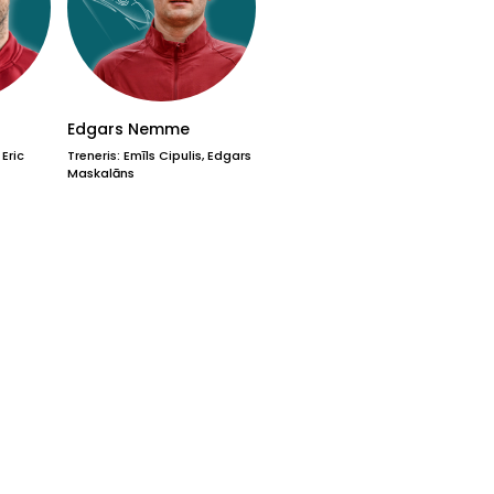
Edgars Nemme
 Eric
Treneris: Emīls Cipulis, Edgars
Maskalāns