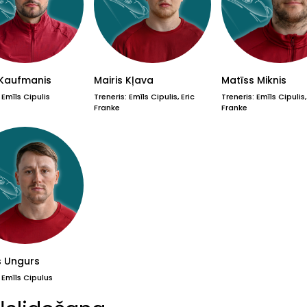
 Kaufmanis
Mairis Kļava
Matīss Miknis
 Emīls Cipulis
Treneris: Emīls Cipulis, Eric
Treneris: Emīls Cipulis,
Franke
Franke
s Ungurs
: Emīls Cipulus