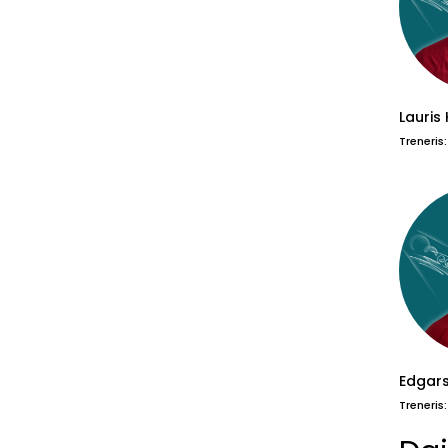
Lauris
Treneris:
Edgar
Treneris