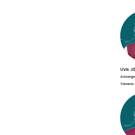
Uvis Jā
Aizsargs
Treneris