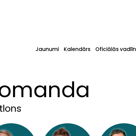
Jaunumi
Kalendārs
Oficiālās vadlīn
Komanda
tlons