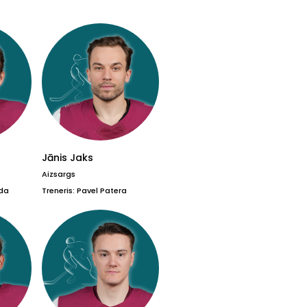
Jānis Jaks
Aizsargs
ada
Treneris: Pavel Patera