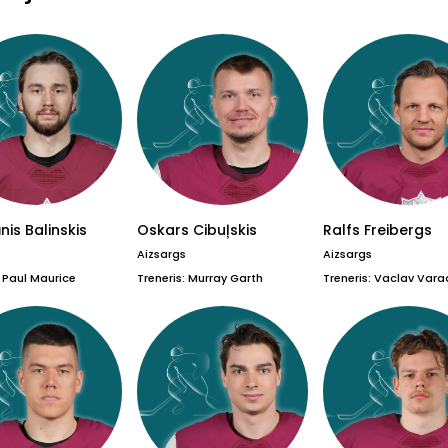
nis Balinskis
Oskars Cibuļskis
Ralfs Freibergs
Aizsargs
Aizsargs
: Paul Maurice
Treneris: Murray Garth
Treneris: Vaclav Var