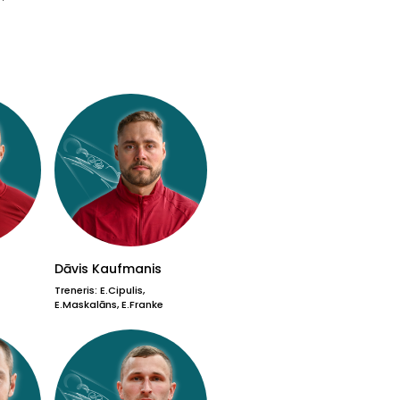
Dāvis Kaufmanis
Treneris: E.Cipulis,
E.Maskalāns, E.Franke